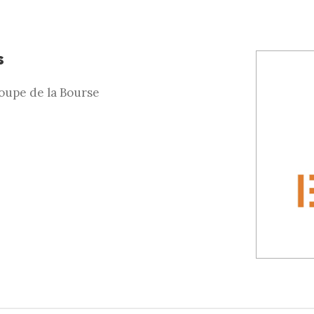
s
oupe de la Bourse