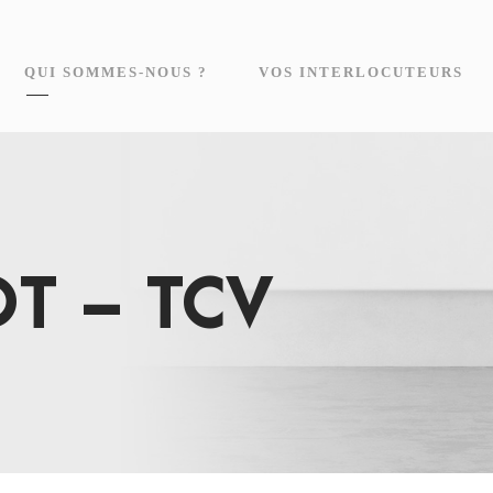
QUI SOMMES-NOUS ?
VOS INTERLOCUTEURS
QT – TCV