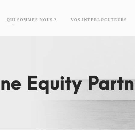
QUI SOMMES-NOUS ?
VOS INTERLOCUTEURS
ne Equity Partn