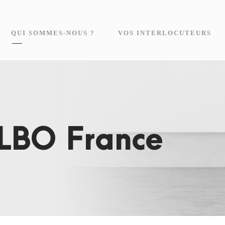
QUI SOMMES-NOUS ?
VOS INTERLOCUTEURS
LBO France